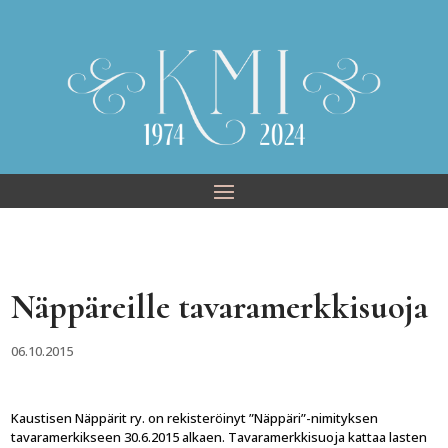
Skip
to
content
Näppäreille tavaramerkkisuoja
06.10.2015
Kaustisen Näppärit ry. on rekisteröinyt ”Näppäri”-nimityksen
tavaramerkikseen 30.6.2015 alkaen. Tavaramerkkisuoja kattaa lasten