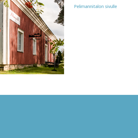
Pelimannitalon sivulle