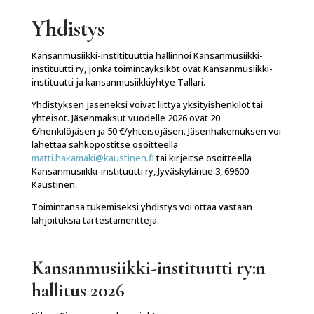
Yhdistys
Kansanmusiikki-institituuttia hallinnoi Kansanmusiikki-
instituutti ry, jonka toimintayksiköt ovat Kansanmusiikki-
instituutti ja kansanmusiikkiyhtye Tallari.
Yhdistyksen jäseneksi voivat liittyä yksityishenkilöt tai
yhteisöt. Jäsenmaksut vuodelle 2026 ovat 20
€/henkilöjäsen ja 50 €/yhteisöjäsen. Jäsenhakemuksen voi
lähettää sähköpostitse osoitteella
matti.hakamaki@kaustinen.fi
tai kirjeitse osoitteella
Kansanmusiikki-instituutti ry, Jyväskyläntie 3, 69600
Kaustinen.
Toimintansa tukemiseksi yhdistys voi ottaa vastaan
lahjoituksia tai testamentteja.
Kansanmusiikki-instituutti ry:n
hallitus 2026