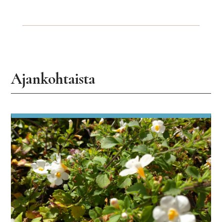
Ajankohtaista