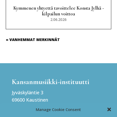
Kymmenen yhtyettä tavoittelee Konsta Jylhä -
kilpailun voittoa
2.06.2026
« VANHEMMAT MERKINNÄT
Kansanmusiikki-instituutti
Jyväskyläntie 3
69600 Kaustinen
Finland
Manage Cookie Consent