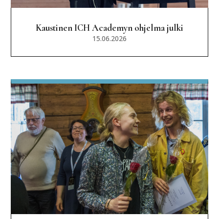
Kaustinen ICH Academyn ohjelma julki
15.06.2026