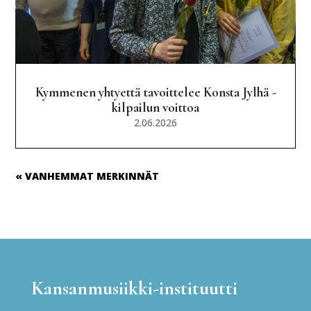
Kymmenen yhtyettä tavoittelee Konsta Jylhä -
kilpailun voittoa
2.06.2026
« VANHEMMAT MERKINNÄT
Kansanmusiikki-instituutti