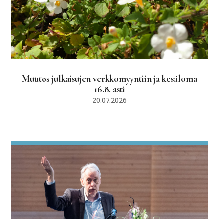
Muutos julkaisujen verkkomyyntiin ja kesäloma
16.8. asti
20.07.2026