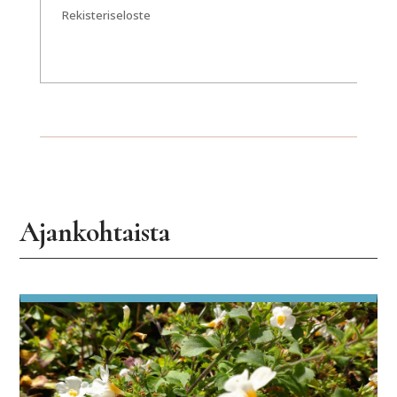
Rekisteriseloste
Ajankohtaista