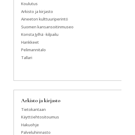
Koulutus
Arkisto ja kirjasto
Aineeton kulttuuriperintö
Suomen kansansoitinmuseo
Konsta Jylhä -kilpailu
Hankkeet
Pelimannitalo
Tallari
Arkisto ja kirjasto
Tietokantaan
Käyttöehtositoumus
Hakuohje
Palveluhinnasto