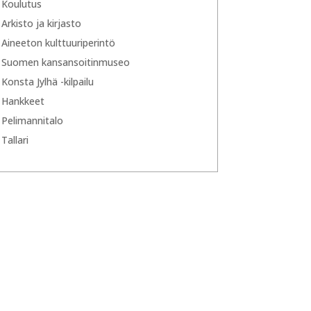
Koulutus
Arkisto ja kirjasto
Aineeton kulttuuriperintö
Suomen kansansoitinmuseo
Konsta Jylhä -kilpailu
Hankkeet
Pelimannitalo
Tallari