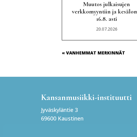
Muutos julkaisujen
verkkomyyntiin ja kesälo
16.8. asti
20.07.2026
« VANHEMMAT MERKINNÄT
Kansanmusiikki-instituutti
Jyväskyläntie 3
69600 Kaustinen
Finland