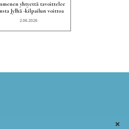
menen yhtyettä tavoittelee
sta Jylhä -kilpailun voittoa
2.06.2026