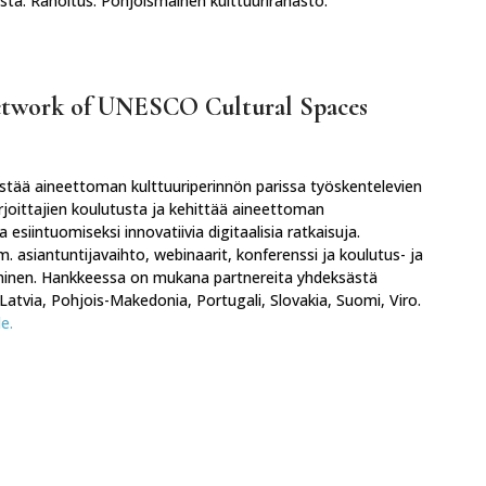
sta. Rahoitus: Pohjoismainen kulttuurirahasto.
Network of UNESCO Cultural Spaces
tää aineettoman kulttuuriperinnön parissa työskentelevien
arjoittajien koulutusta ja kehittää aineettoman
 esiintuomiseksi innovatiivia digitaalisia ratkaisuja.
asiantuntijavaihto, webinaarit, konferenssi ja koulutus- ja
minen. Hankkeessa on mukana partnereita yhdeksästä
 Latvia, Pohjois-Makedonia, Portugali, Slovakia, Suomi, Viro.
e.