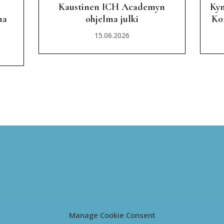
Kaustinen ICH Academyn
Kym
ma
ohjelma julki
Kon
15.06.2026
Manage Cookie Consent