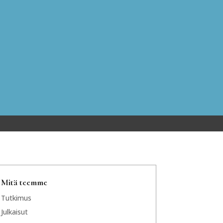
Mitä teemme
Tutkimus
Julkaisut