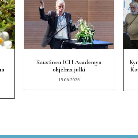
Kaustinen ICH Academyn
Kym
ma
ohjelma julki
Kon
15.06.2026