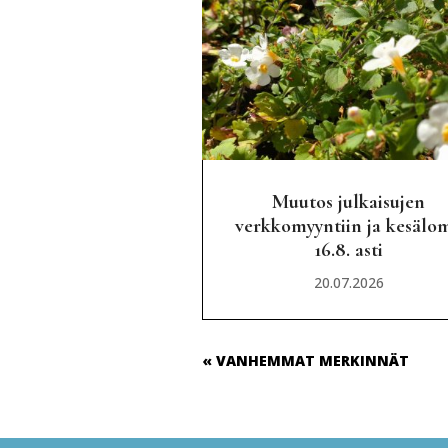
Muutos julkaisujen
verkkomyyntiin ja kesälo
16.8. asti
20.07.2026
« VANHEMMAT MERKINNÄT