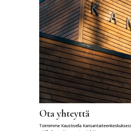
Ota yhteyttä
Toimimme Kaustisella Kansantaiteenkeskuksessa.