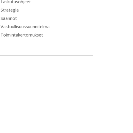
Laskutusohjeet
Strategia
Säännöt
Vastuullisuussuunnitelma
Toimintakertomukset