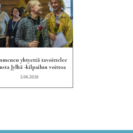
menen yhtyettä tavoittelee
sta Jylhä -kilpailun voittoa
2.06.2026