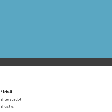
Meistä
Yhteystiedot
Yhdistys