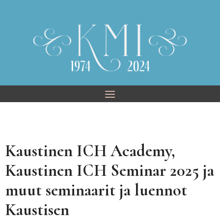
Skip
to
content
Kaustinen ICH Academy,
Kaustinen ICH Seminar 2025 ja
muut seminaarit ja luennot
Kaustisen