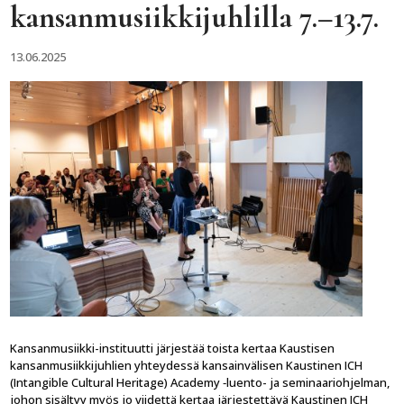
kansanmusiikkijuhlilla 7.–13.7.
13.06.2025
Kansanmusiikki-instituutti järjestää toista kertaa Kaustisen
kansanmusiikkijuhlien yhteydessä kansainvälisen Kaustinen ICH
(Intangible Cultural Heritage) Academy ‑luento- ja seminaariohjelman,
johon sisältyy myös jo viidettä kertaa järjestettävä Kaustinen ICH