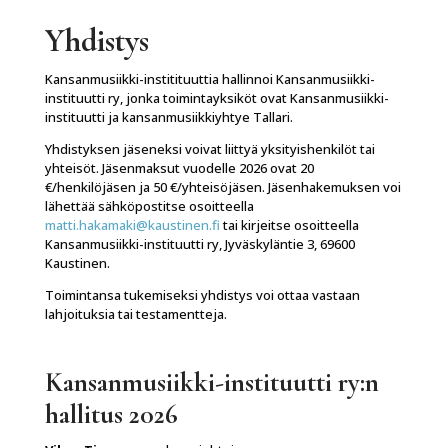
Yhdistys
Kansanmusiikki-institituuttia hallinnoi Kansanmusiikki-
instituutti ry, jonka toimintayksiköt ovat Kansanmusiikki-
instituutti ja kansanmusiikkiyhtye Tallari.
Yhdistyksen jäseneksi voivat liittyä yksityishenkilöt tai
yhteisöt. Jäsenmaksut vuodelle 2026 ovat 20
€/henkilöjäsen ja 50 €/yhteisöjäsen. Jäsenhakemuksen voi
lähettää sähköpostitse osoitteella
matti.hakamaki@kaustinen.fi
tai kirjeitse osoitteella
Kansanmusiikki-instituutti ry, Jyväskyläntie 3, 69600
Kaustinen.
Toimintansa tukemiseksi yhdistys voi ottaa vastaan
lahjoituksia tai testamentteja.
Kansanmusiikki-instituutti ry:n
hallitus 2026