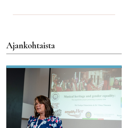
Ajankohtaista