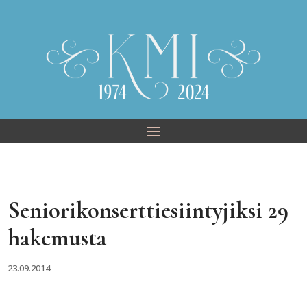
Skip
to
content
Seniorikonserttiesiintyjiksi 29
hakemusta
23.09.2014