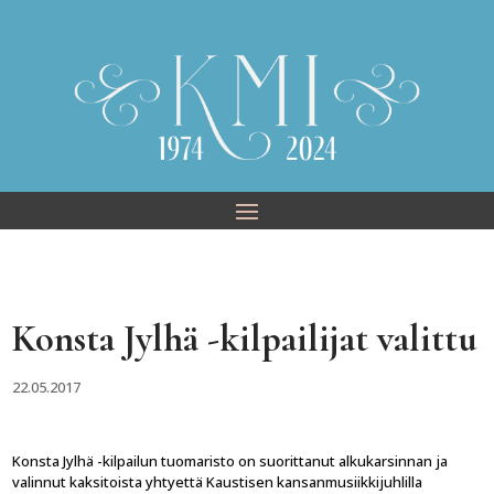
Skip
to
content
Konsta Jylhä -kilpailijat valittu
22.05.2017
Konsta Jylhä -kilpailun tuomaristo on suorittanut alkukarsinnan ja
valinnut kaksitoista yhtyettä Kaustisen kansanmusiikkijuhlilla