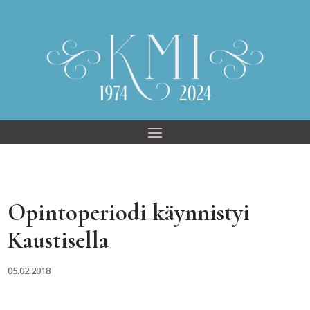
Skip
to
content
Opintoperiodi käynnistyi
Kaustisella
05.02.2018