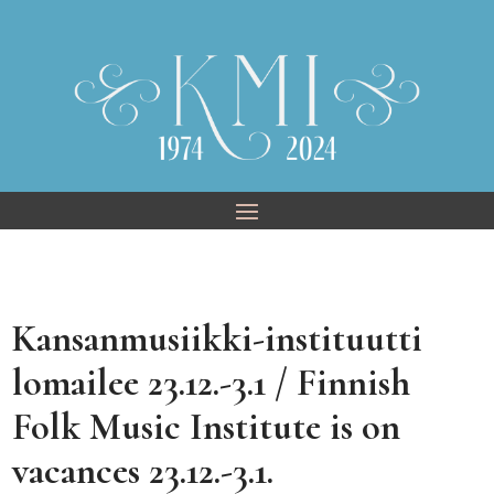
Skip
to
content
Kansanmusiikki-instituutti
lomailee 23.12.-3.1 / Finnish
Folk Music Institute is on
vacances 23.12.-3.1.