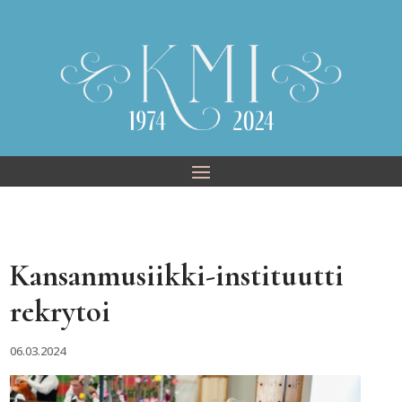
Skip
to
content
Kansanmusiikki-instituutti
rekrytoi
06.03.2024