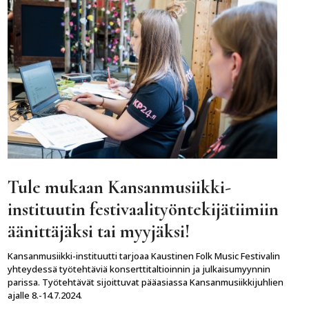
Tule mukaan Kansanmusiikki-
instituutin festivaalityöntekijätiimiin
äänittäjäksi tai myyjäksi!
Kansanmusiikki-instituutti tarjoaa Kaustinen Folk Music Festivalin
yhteydessä työtehtäviä konserttitaltioinnin ja julkaisumyynnin
parissa. Työtehtävät sijoittuvat pääasiassa Kansanmusiikkijuhlien
ajalle 8.-14.7.2024.