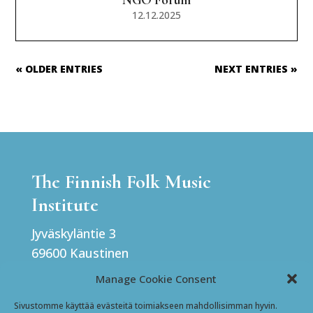
12.12.2025
« OLDER ENTRIES
NEXT ENTRIES »
The Finnish Folk Music
Institute
Jyväskyläntie 3
69600 Kaustinen
Finland
Manage Cookie Consent
Sivustomme käyttää evästeitä toimiakseen mahdollisimman hyvin.