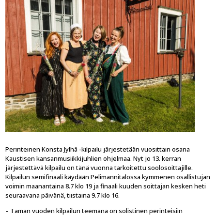
Perinteinen Konsta Jylhä -kilpailu järjestetään vuosittain osana
Kaustisen kansanmusiikkijuhlien ohjelmaa. Nyt jo 13. kerran
järjestettävä kilpailu on tänä vuonna tarkoitettu soolosoittajille.
Kilpailun semifinaali käydään Pelimannitalossa kymmenen osallistujan
voimin maanantaina 8.7 klo 19 ja finaali kuuden soittajan kesken heti
seuraavana päivänä, tiistaina 9.7 klo 16.
– Tämän vuoden kilpailun teemana on solistinen perinteisiin