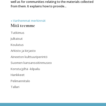
well as for communities relating to the materials collected
from them. It explains how to provide...
« Vanhemmat merkinnät
Mitä teemme
Tutkimus
Julkaisut
Koulutus
Arkisto ja kirjasto
Aineeton kulttuuriperintö
Suomen kansansoitinmuseo
Konsta Jylhä -kilpailu
Hankkeet
Pelimannitalo
Tallari