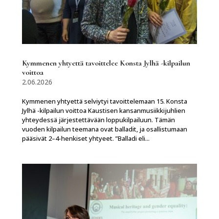
Kymmenen yhtyettä tavoittelee Konsta Jylhä -kilpailun
voittoa
2.06.2026
Kymmenen yhtyettä selviytyi tavoittelemaan 15. Konsta
Jylhä -kilpailun voittoa Kaustisen kansanmusiikkijuhlien
yhteydessä järjestettävään loppukilpailuun. Tämän
vuoden kilpailun teemana ovat balladit, ja osallistumaan
pääsivät 2–4-henkiset yhtyeet. ”Balladi eli...