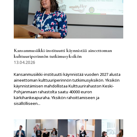
Kansanmusiikki-instituutti käynnistää aineettoman
kulttuuriperinnön tutkimusyksikön
13.04.2026
Kansanmusiikki-instituutti käynnistää vuoden 2027 alusta
aineettoman kulttuuriperinnön tutkimusyksikön. Yksikön
käynnistämisen mahdollistaa Kulttuurirahaston Keski-
Pohjanmaan rahastolta saatu 40000 euron
kärkihankeapuraha. Yksikön rahoittamiseen ja
sisällölliseen...