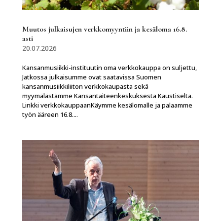
Muutos julkaisujen verkkomyyntiin ja kesäloma 16.8.
asti
20.07.2026
Kansanmusiikki-instituutin oma verkkokauppa on suljettu,
Jatkossa julkaisumme ovat saatavissa Suomen
kansanmusiikkiliiton verkkokaupasta sekä
myymälästämme Kansantaiteenkeskuksesta Kaustiselta.
Linkki verkkokauppaanKäymme kesälomalle ja palaamme
työn ääreen 16.8....