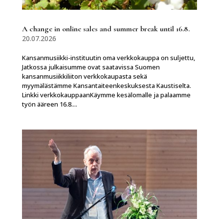
A change in online sales and summer break until 16.8.
20.07.2026
Kansanmusiikki-instituutin oma verkkokauppa on suljettu,
Jatkossa julkaisumme ovat saatavissa Suomen
kansanmusiikkiliiton verkkokaupasta sekä
myymälästämme Kansantaiteenkeskuksesta Kaustiselta.
Linkki verkkokauppaanKäymme kesälomalle ja palaamme
työn ääreen 16.8....