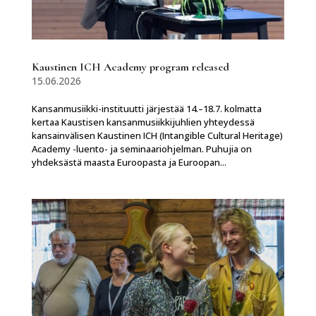
Kaustinen ICH Academy program released
15.06.2026
Kansanmusiikki-instituutti järjestää 14.–18.7. kolmatta
kertaa Kaustisen kansanmusiikkijuhlien yhteydessä
kansainvälisen Kaustinen ICH (Intangible Cultural Heritage)
Academy -luento- ja seminaariohjelman. Puhujia on
yhdeksästä maasta Euroopasta ja Euroopan...