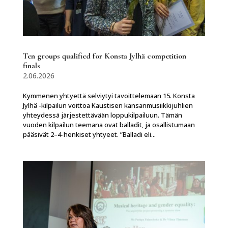
Ten groups qualified for Konsta Jylhä competition
finals
2.06.2026
Kymmenen yhtyettä selviytyi tavoittelemaan 15. Konsta
Jylhä -kilpailun voittoa Kaustisen kansanmusiikkijuhlien
yhteydessä järjestettävään loppukilpailuun. Tämän
vuoden kilpailun teemana ovat balladit, ja osallistumaan
pääsivät 2–4-henkiset yhtyeet. ”Balladi eli...