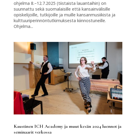
ohjelma 8.–12.7.2025 (tiistaista lauantaihin) on
suunnattu sekä suomalaisille että kansainvälisille
opiskelijoille, tutkijoille ja muille kansanmusiikista ja
kulttuuriperinnöntutkimuksesta kiinnostuneille.
Ohjelma...
Kaustinen ICH Academy ja muut kesän 2024 luennot ja
seminaarit verkossa