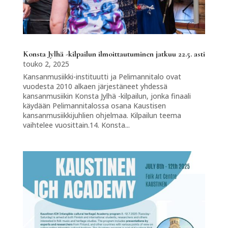
Konsta Jylhä -kilpailun ilmoittautuminen jatkuu 22.5. asti
touko 2, 2025
Kansanmusiikki-instituutti ja Pelimannitalo ovat
vuodesta 2010 alkaen järjestäneet yhdessä
kansanmusiikin Konsta Jylhä -kilpailun, jonka finaali
käydään Pelimannitalossa osana Kaustisen
kansanmusiikkijuhlien ohjelmaa. Kilpailun teema
vaihtelee vuosittain.14. Konsta...