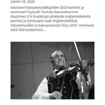
tammi 16, 2025
Kaustisen kansanmusiikkijuhlien 2024 luennot ja
seminaarit löytyvät Youtube-kanavaltamme.
Kaustinen ICH Academyn yhdeksän englanninkielistä
luentoa ja seminaaria ovat englanninkielisiä,
Kansanmusiikin ja kansantanssin Visio 2030 -seminaari
sekä Kulttuuriperintö,...