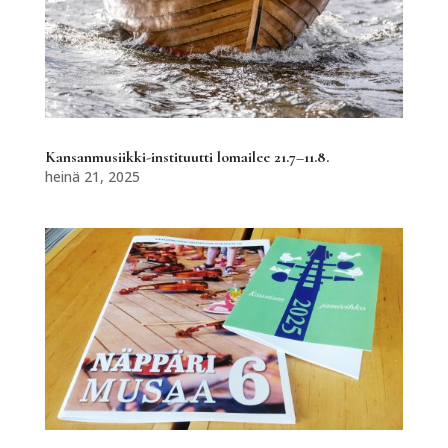
Kansanmusiikki-instituutti lomailee 21.7–11.8.
heinä 21, 2025