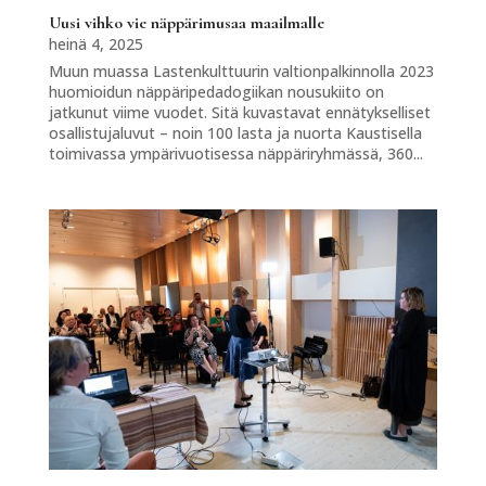
Uusi vihko vie näppärimusaa maailmalle
heinä 4, 2025
Muun muassa Lastenkulttuurin valtionpalkinnolla 2023
huomioidun näppäripedadogiikan nousukiito on
jatkunut viime vuodet. Sitä kuvastavat ennätykselliset
osallistujaluvut – noin 100 lasta ja nuorta Kaustisella
toimivassa ympärivuotisessa näppäriryhmässä, 360...