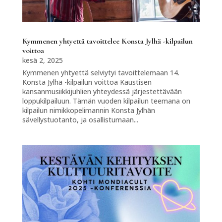
Kymmenen yhtyettä tavoittelee Konsta Jylhä -kilpailun
voittoa
kesä 2, 2025
Kymmenen yhtyettä selviytyi tavoittelemaan 14.
Konsta Jylhä -kilpailun voittoa Kaustisen
kansanmusiikkijuhlien yhteydessä järjestettävään
loppukilpailuun. Tämän vuoden kilpailun teemana on
kilpailun nimikkopelimannin Konsta Jylhän
sävellystuotanto, ja osallistumaan...