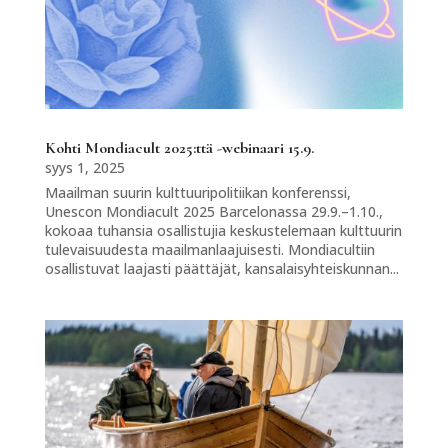
Kohti Mondiacult 2025:ttä -webinaari 15.9.
syys 1, 2025
Maailman suurin kulttuuripolitiikan konferenssi,
Unescon Mondiacult 2025 Barcelonassa 29.9.–1.10.,
kokoaa tuhansia osallistujia keskustelemaan kulttuurin
tulevaisuudesta maailmanlaajuisesti. Mondiacultiin
osallistuvat laajasti päättäjät, kansalaisyhteiskunnan...